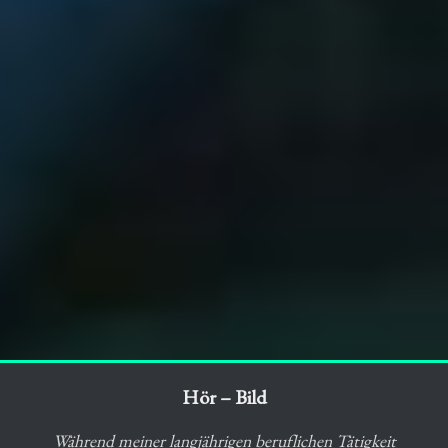
Hör – Bild
Während meiner langjährigen beruflichen Tätigkeit