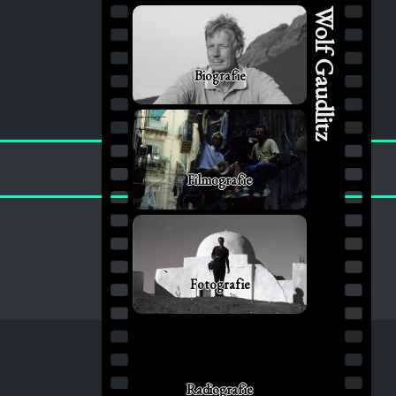
Wolf Gaudlitz
Biografie
Filmografie
Fotografie
Radiografie