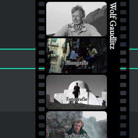
Wolf Gaudlitz
Biografie
Filmografie
Fotografie
Radiografie