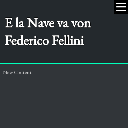
E la Nave va von
Federico Fellini
New Content